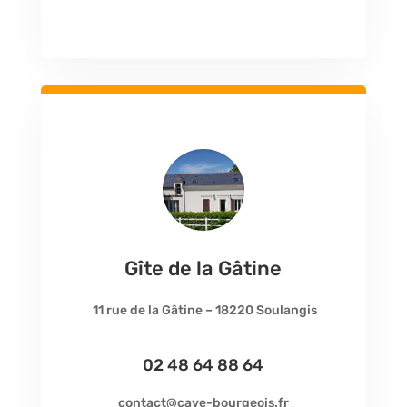
Gîte de la Gâtine
11 rue de la Gâtine – 18220 Soulangis
02 48 64 88 64
contact@cave-bourgeois.fr