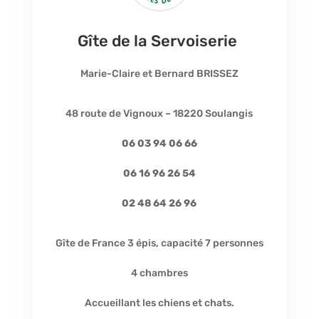
Gîte de la Servoiserie
Marie-Claire et Bernard BRISSEZ
48 route de Vignoux – 18220
Soulangis
06 03 94 06 66
06 16 96 26 54
02 48 64 26 96
Gîte de France 3 épis, capacité 7 personnes
4 chambres
Accueillant les chiens et chats.