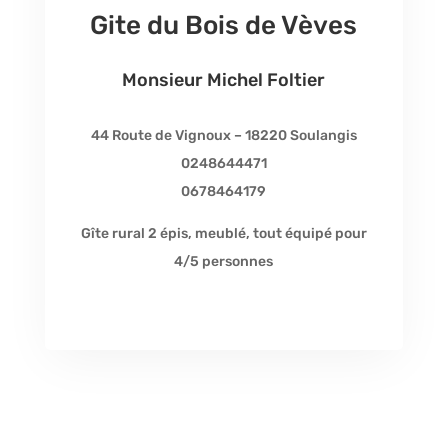
Gite du Bois de Vèves
Monsieur Michel Foltier
44 Route de Vignoux – 18220
Soulangis
0248644471
0678464179
Gîte rural 2 épis, meublé, tout équipé pour
4/5 personnes