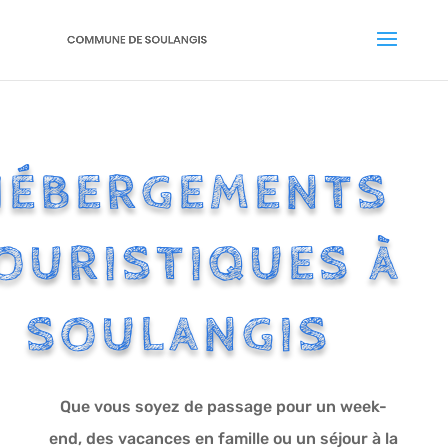
HÉBERGEMENTS
OURISTIQUES À
SOULANGIS
Que vous soyez de passage pour un week-
end, des vacances en famille ou un séjour à la