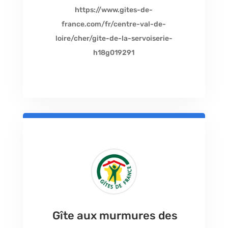
https://www.gites-de-
france.com/fr/centre-val-de-
loire/cher/gite-de-la-servoiserie-
h18g019291
Gîte aux murmures des