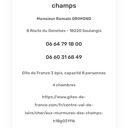
champs
Monsieur Romain GRIMOND
8 Route du Genetois – 18220 Soulangis
06 64 79 18 00
06 60 31 68 49
Gîte de France 3 épis, capacité 8 personnes
4 chambres
https://www.gites-de-
france.com/fr/centre-val-de-
loire/cher/aux-murmures-des-champs-
h18g031116