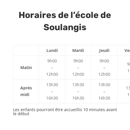
Horaires de l’école de
Soulangis
Lundi
Mardi
Jeudi
Ve
9h00
9h00
9h00
9
Matin
–
–
–
1
12h00
12h00
12h00
13h30
13h30
13h30
Après
1
–
–
–
midi
1
16h30
16h30
16h30
Les enfants pourront être accueillis 10 minutes avant
le début