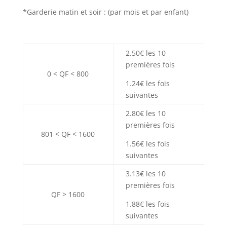
*Garderie matin et soir : (par mois et par enfant)
2.50€ les 10
premières fois
0 < QF < 800
1.24€ les fois
suivantes
2.80€ les 10
premières fois
801 < QF < 1600
1.56€ les fois
suivantes
3.13€ les 10
premières fois
QF > 1600
1.88€ les fois
suivantes