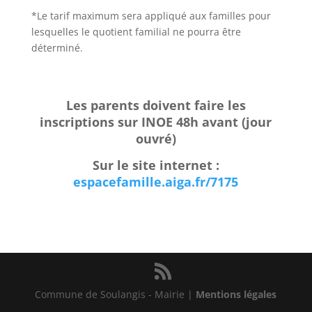
*Le tarif maximum sera appliqué aux familles pour
lesquelles le quotient familial ne pourra être
déterminé.
Les parents doivent faire les
inscriptions sur INOE 48h avant (jour
ouvré)
Sur le site internet :
espacefamille.aiga.fr/7175
Commune de Soulangis - Mairie |
Mentions légales