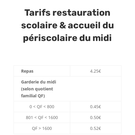
Tarifs restauration
scolaire & accueil du
périscolaire du midi
Repas
4.25€
Garderie du midi
(selon quotient
familial QF)
0 < QF < 800
0.45€
801 < QF < 1600
0.50€
QF > 1600
0.52€