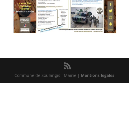
Commune de Soulangis - Mairie |
Mentions légales