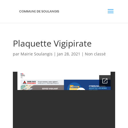
Plaquette Vigipirate
par
Mairie Soulangis
|
Jan 28, 2021
|
Non classé