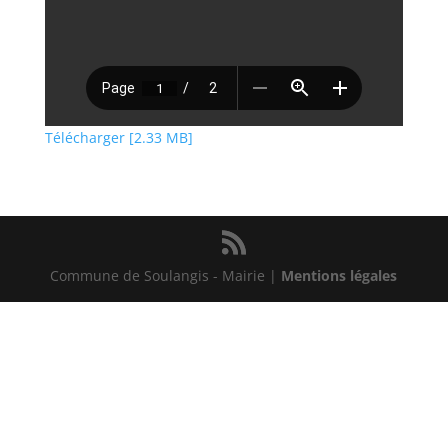
Télécharger [2.33 MB]
Commune de Soulangis - Mairie |
Mentions légales