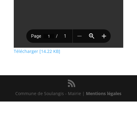
Télécharger [14.22 KB]
Commune de Soulangis - Mairie |
Mentions légales