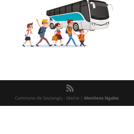
Commune de Soulangis - Mairie |
Mentions légales