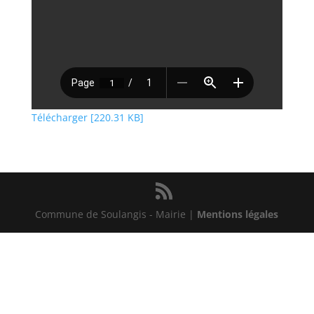
Télécharger [220.31 KB]
Commune de Soulangis - Mairie |
Mentions légales