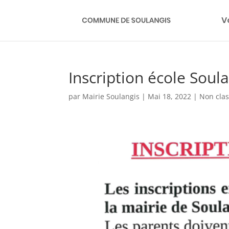
V
Inscription école Soul
par
Mairie Soulangis
|
Mai 18, 2022
|
Non cla