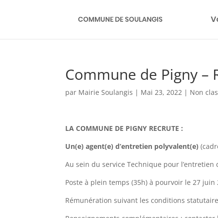
V
Commune de Pigny – R
par
Mairie Soulangis
|
Mai 23, 2022
|
Non cla
LA COMMUNE DE PIGNY RECRUTE :
Un(e) agent(e) d’entretien polyvalent(e)
(cadr
Au sein du service Technique pour l’entretien 
Poste à plein temps (35h) à pourvoir le 27 juin
Rémunération suivant les conditions statutaires