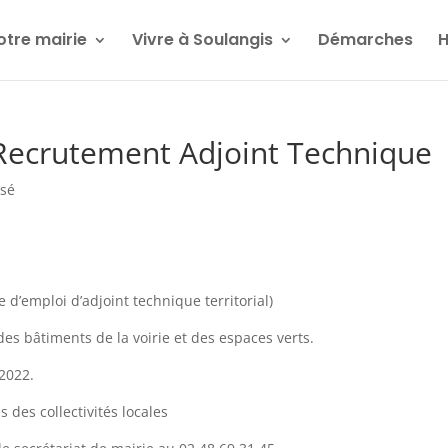
otre mairie
Vivre à Soulangis
Démarches
H
ecrutement Adjoint Technique
ssé
e d’emploi d’adjoint technique territorial)
des bâtiments de la voirie et des espaces verts.
 2022.
 des collectivités locales