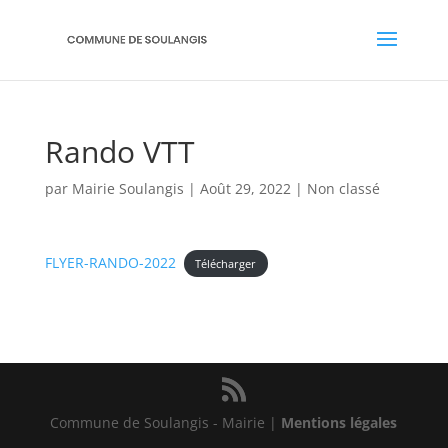
Rando VTT
par
Mairie Soulangis
|
Août 29, 2022
|
Non classé
FLYER-RANDO-2022
Télécharger
Commune de Soulangis - Mairie |
Mentions légales