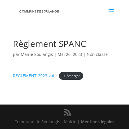
Règlement SPANC
par
Mairie Soulangis
|
Mai 26, 2023
|
Non classé
REGLEMENT-2023-vote
Télécharger
Commune de Soulangis - Mairie |
Mentions légales