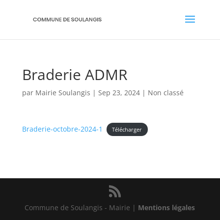
Braderie ADMR
par
Mairie Soulangis
|
Sep 23, 2024
|
Non classé
Braderie-octobre-2024-1
Télécharger
Commune de Soulangis - Mairie |
Mentions légales