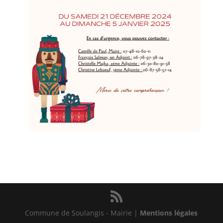
Commune de Soulangis - Mairie |
Mentions légales