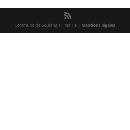
Commune de Soulangis - Mairie |
Mentions légales