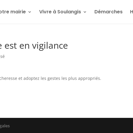
otre mairie
Vivre à Soulangis
Démarches
H
 est en vigilance
ssé
écheresse et adoptez les gestes les plus appropriés.
gales