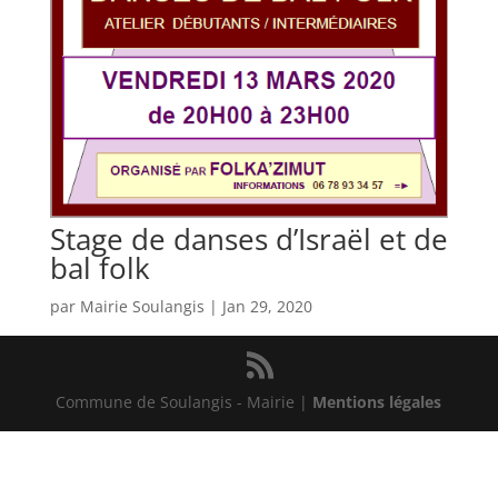
Stage de danses d’Israël et de
bal folk
par
Mairie Soulangis
|
Jan 29, 2020
Commune de Soulangis - Mairie |
Mentions légales